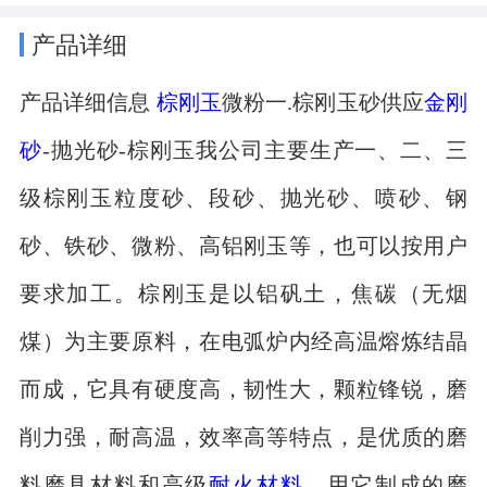
产品详细
产品详细信息
棕刚玉
微粉一.棕刚玉砂供应
金刚
砂
-抛光砂-棕刚玉我公司主要生产一、二、三
级棕刚玉粒度砂、段砂、抛光砂、喷砂、钢
砂、铁砂、微粉、高铝刚玉等，也可以按用户
要求加工。棕刚玉是以铝矾土，焦碳（无烟
煤）为主要原料，在电弧炉内经高温熔炼结晶
而成，它具有硬度高，韧性大，颗粒锋锐，磨
削力强，耐高温，效率高等特点，是优质的磨
料磨具材料和高级
耐火材料
。用它制成的磨