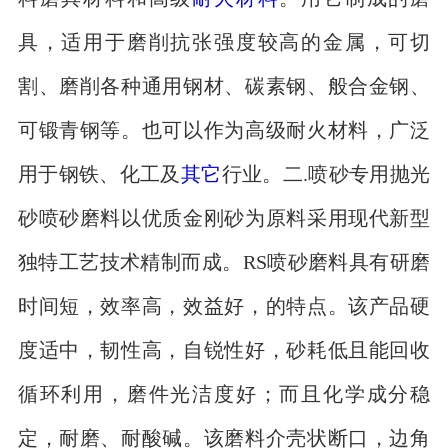
具，适用于磨削抗张强度较高的金属，可切
割、磨削各种通用钢材、碳素钢、般合金钢、
可锻青钢等。也可以作为高级耐火材料，广泛
用于钢铁、化工及
其它
行业。二.喷砂专用抛光
砂喷砂磨料以优质金刚砂为原料采用现代新型
独特工艺技术精制而成。RS喷砂磨料具有研磨
时间短，效率高，效益好，的特点。该产品硬
度适中，韧性高，自锐性好，砂耗低且能回收
循环利用，磨件光洁度好；而且化学成分稳
定，耐磨、耐酸碱。该磨料介壳状断口，边角